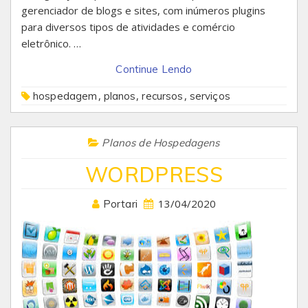
gerenciador de blogs e sites, com inúmeros plugins
para diversos tipos de atividades e comércio
eletrônico. …
Continue Lendo
,
,
,
hospedagem
planos
recursos
serviços
Planos de Hospedagens
WORDPRESS
13/04/2020
Portari