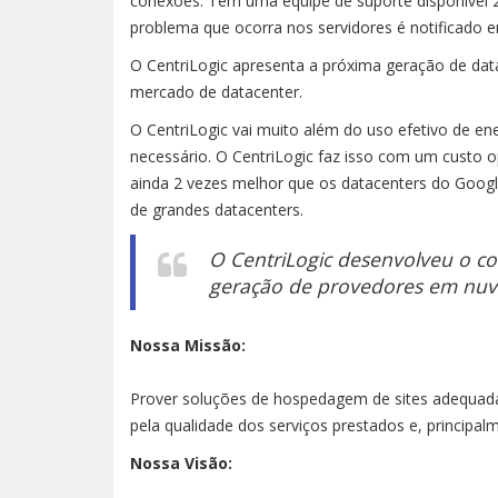
conexões. Tem uma equipe de suporte disponível 2
problema que ocorra nos servidores é notificado 
O CentriLogic apresenta a próxima geração de data
mercado de datacenter.
O CentriLogic vai muito além do uso efetivo de en
necessário. O CentriLogic faz isso com um custo o
ainda 2 vezes melhor que os datacenters do Goog
de grandes datacenters.
O CentriLogic desenvolveu o co
geração de provedores em nuv
Nossa Missão:
Prover soluções de hospedagem de sites adequadas
pela qualidade dos serviços prestados e, principal
Nossa Visão: