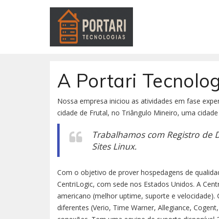
A Portari Tecnolo
Nossa empresa iniciou as atividades em fase exp
cidade de Frutal, no Triângulo Mineiro, uma cidade 
Trabalhamos com Registro de D
Sites Linux.
Com o objetivo de prover hospedagens de qualida
CentriLogic, com sede nos Estados Unidos. A Cent
americano (melhor uptime, suporte e velocidade). 
diferentes (Verio, Time Warner, Allegiance, Cogent,