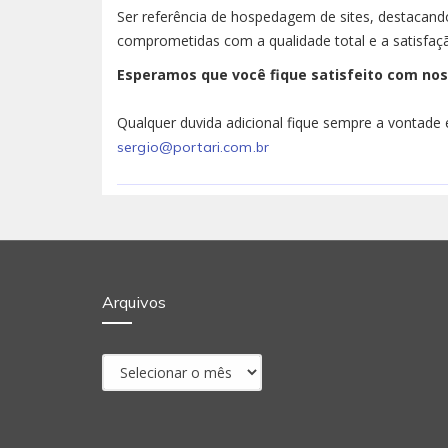
Ser referência de hospedagem de sites, destacand
comprometidas com a qualidade total e a satisfaçã
Esperamos que você fique satisfeito com nos
Qualquer duvida adicional fique sempre a vontade
sergio@portari.com.br
Arquivos