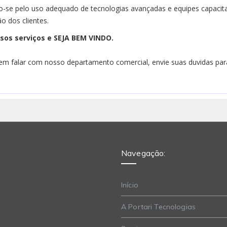
o-se pelo uso adequado de tecnologias avançadas e equipes capacit
o dos clientes.
sos serviços e SEJA BEM VINDO.
 em falar com nosso departamento comercial, envie suas duvidas par
Navegação:
Início
A Portari Tecnologias